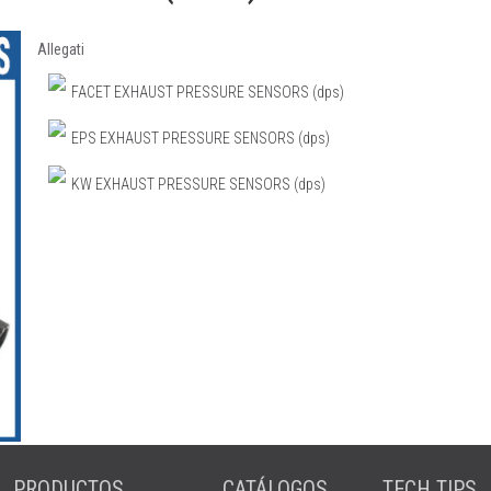
Allegati
FACET EXHAUST PRESSURE SENSORS (dps)
EPS EXHAUST PRESSURE SENSORS (dps)
KW EXHAUST PRESSURE SENSORS (dps)
PRODUCTOS
CATÁLOGOS
TECH TIPS